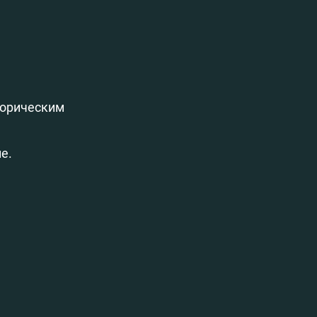
торическим
е.