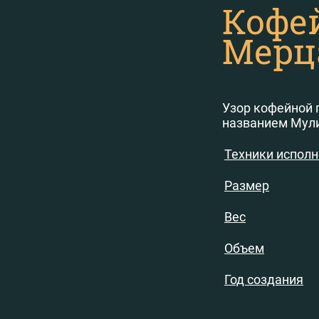
Кофе
Мерц
Узор кофейной 
названием Мул
Техники испол
Размер
Вес
Объем
Год создания