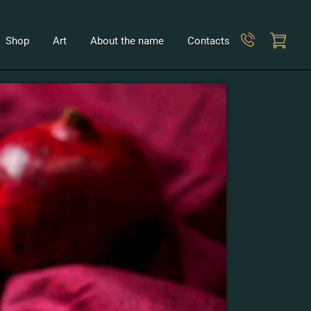
Shop
Art
About the name
Contacts